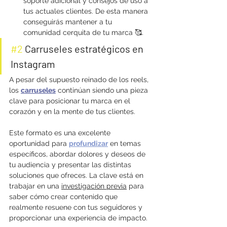
soporte adicional y consejos de uso a 
tus actuales clientes. De esta manera 
conseguirás mantener a tu 
comunidad cerquita de tu marca 🥰.
#2
 Carruseles estratégicos en 
Instagram
A pesar del supuesto reinado de los reels, 
los 
carruseles
 continúan siendo una pieza 
clave para posicionar tu marca en el 
corazón y en la mente de tus clientes.
Este formato es una excelente 
oportunidad para 
profundizar
 en temas 
específicos, abordar dolores y deseos de 
tu audiencia y presentar las distintas 
soluciones que ofreces. La clave está en 
trabajar en una 
investigación previa
 para 
saber cómo crear contenido que 
realmente resuene con tus seguidores y 
proporcionar una experiencia de impacto.