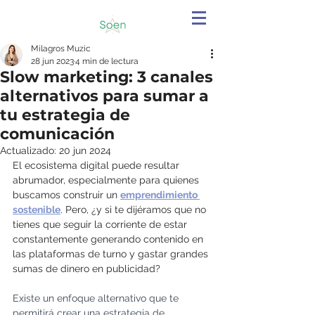
Milagros Muzic
28 jun 2023
4 min de lectura
Slow marketing: 3 canales
alternativos para sumar a
tu estrategia de
comunicación
Actualizado:
20 jun 2024
El ecosistema digital puede resultar 
abrumador, especialmente para quienes 
buscamos construir un 
emprendimiento 
sostenible
. Pero, ¿y si te dijéramos que no 
tienes que seguir la corriente de estar 
constantemente generando contenido en 
las plataformas de turno y gastar grandes 
sumas de dinero en publicidad?
Existe un enfoque alternativo que te 
permitirá crear una estrategia de 