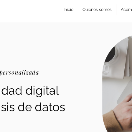
Inicio
Quiénes somos
Acom
 personalizada
idad digital
isis de datos