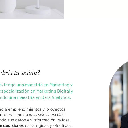
drás tu sesión?
o, tengo una maestría en Marketing y
specialización en Marketing Digital y
do una maestría en Data Analytics.
o a emprendimientos y proyectos
ar al máximo su
inversión en medios
ando sus datos en información valiosa
r decisiones
estratégicas y efectivas.