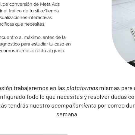
l de conversión de Meta Ads.
 el tráfico de tu sitio/tienda.
sualizaciones interactivas.
íficas que necesites.
ncuentro al máximo, antes de la
iagnóstico
para estudiar tu caso en
s veamos iremos directo al grano.
sesión trabajaremos en las
plataformas
mismas para g
onfigurado todo lo que necesites y resolver dudas co
ás tendrás nuestro
acompañamiento
por correo dur
semana.