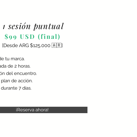
1 sesión puntual
$99 USD (final)
[Desde ARG $125.000 🇦🇷]
 de tu marca.
ada de 2 horas.
ión del encuentro.
plan de acción.
durante 7 días.
¡Reserva ahora!