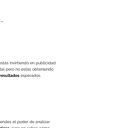
.
estás invirtiendo en publicidad
ital pero no estás obteniendo
resultados
esperados.
iendes el poder de analizar