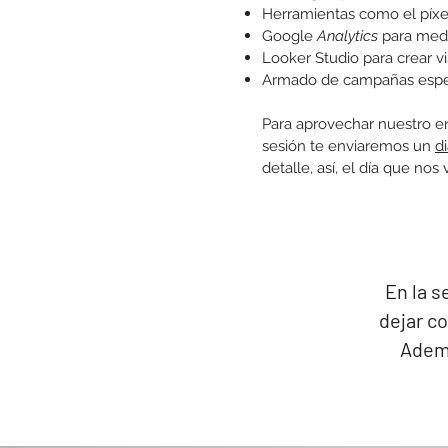
Herramientas como el píxe
Google
Analytics
para medir
Looker Studio para crear vi
Armado de campañas espec
Para aprovechar nuestro e
sesión te enviaremos un
d
detalle, así, el día que no
​En la 
dejar c
Adem