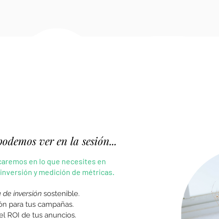
odemos ver en la sesión...
ocaremos en lo que necesites en
 inversión y medición de métricas.
 de inversión
sostenible.
ón para tus campañas.
el ROI de tus anuncios.