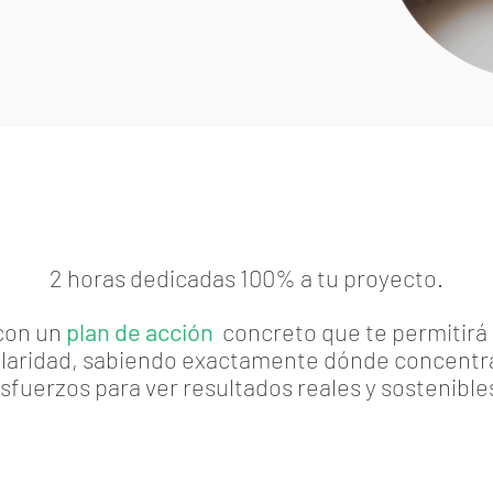
2 horas dedicadas 100% a tu proyecto.
 con un
plan de acción
concreto que te permitirá
claridad, sabiendo exactamente dónde concentra
sfuerzos para ver resultados reales y sostenible