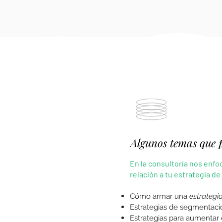
Algunos temas que p
En la consultoría nos enf
relación a tu estrategia de
Cómo armar una
estrategia
Estrategias de segmentaci
Estrategias para aumentar 