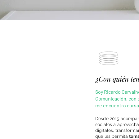
¿Con quién ten
Soy Ricardo Carvalh
Comunicación, con e
me encuentro cursan
Desde 2015 acompañ
sociales a aprovech
digitales, transform
que les permita
toma