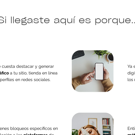
Si llegaste aquí es porque..
e cuesta destacar y generar
Ya 
áfico
a tu sitio, tienda en línea
dig
perfiles en redes sociales.
los
ienes bloqueos específicos en
Ent