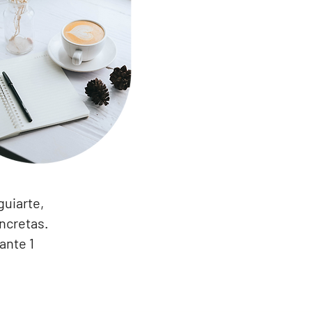
uiarte,
ncretas.
ante 1