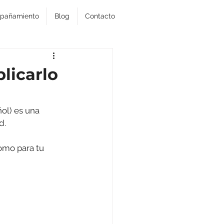
pañamiento
Blog
Contacto
licarlo
ol) es una 
d. 
como para tu 