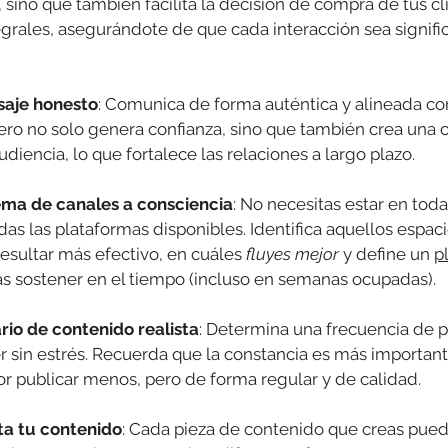
sino que también facilita la decisión de compra de tus cl
grales, asegurándote de que cada interacción sea signific
saje honesto
: Comunica de forma auténtica y alineada con
ro no solo genera confianza, sino que también crea una 
diencia, lo que fortalece las relaciones a largo plazo.
tema de canales a consciencia
: No necesitas estar en toda
odas las plataformas disponibles. Identifica aquellos espaci
sultar más efectivo, en cuáles 
fluyes mejor
 y define un 
p
s sostener en el tiempo (incluso en semanas ocupadas).
rio de contenido realista
: Determina una frecuencia de p
sin estrés. Recuerda que la constancia es más important
or publicar menos, pero de forma regular y de calidad.
ta tu contenido
: Cada pieza de contenido que creas pued