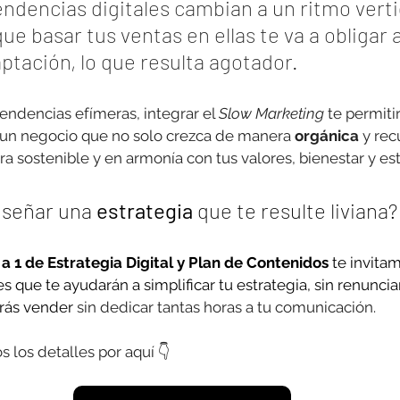
ndencias digitales cambian a un ritmo vertig
que basar tus ventas en ellas te va a obligar 
ptación, lo que resulta agotador.
endencias efímeras, integrar el 
Slow Marketing
 te permiti
 un negocio que no solo crezca de manera 
orgánica
 y rec
 sostenible y en armonía con tus valores, bienestar y esti
iseñar una 
estrategia
 que te resulte liviana?
 a 1 de Estrategia Digital y Plan de Contenidos 
te invitam
s que te ayudarán a simplificar tu estrategia, sin renunciar
rás vender
 sin dedicar tantas horas a tu comunicación. 
 los detalles por aquí 👇