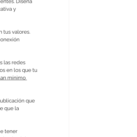
ientes. Diseña 
ativa y 
 tus valores. 
conexión 
s las redes 
os en los que tu 
lan mínimo 
ublicación que 
e que la 
e tener 