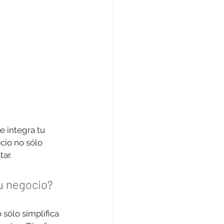
e integra tu 
cio no sólo 
ar.
tu negocio?
 sólo simplifica 