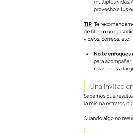
múltiples vidas.
provecho a tus e
TIP
: Te recomendamos
de blog o un episodio
videos, correos, etc. 
No te enfoques 
para acompañar 
relaciones a larg
Una invitación
Sabemos que resulta t
la misma estrategia 
Cuando algo no resue