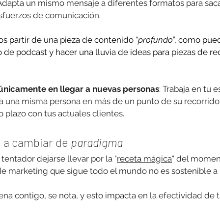
 Adapta un mismo mensaje a diferentes formatos para sac
sfuerzos de comunicación. 
 partir de una pieza de contenido “
profundo
”, como pued
 de podcast y hacer una lluvia de ideas para piezas de red
únicamente en llegar a nuevas personas
: Trabaja en tu e
a una misma persona en más de un punto de su recorrido
o plazo con tus actuales clientes.
 a cambiar de 
paradigma
entador dejarse llevar por la "
receta mágica
" del moment
de marketing que sigue todo el mundo no es sostenible a l
na contigo, se nota, y esto impacta en la efectividad de 