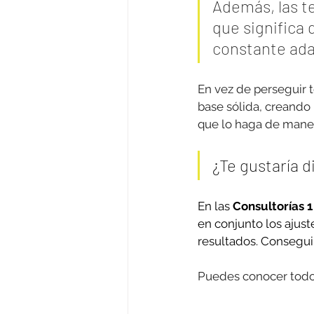
Además, las te
que significa 
constante ada
En vez de perseguir t
base sólida, creando
que lo haga de manera
¿Te gustaría d
En las 
Consultorías 1
en conjunto los ajuste
resultados. Consegui
Puedes conocer todos