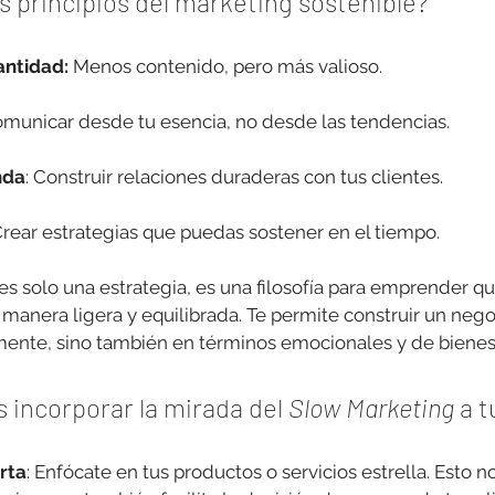
s principios del marketing sostenible? 
antidad:
 Menos contenido, pero más valioso.
omunicar desde tu esencia, no desde las tendencias.
nda
: Construir relaciones duraderas con tus clientes.
Crear estrategias que puedas sostener en el tiempo.
 es solo una estrategia, es una filosofía para emprender qu
manera ligera y equilibrada. Te permite construir un nego
nte, sino también en términos emocionales y de bienest
incorporar la mirada del 
Slow Marketing
 a 
erta
: Enfócate en tus productos o servicios estrella. Esto no