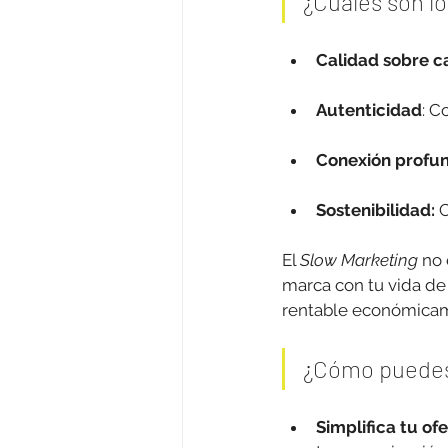
¿Cuáles son lo
Calidad sobre c
Autenticidad
: C
Conexión profu
Sostenibilidad:
 
El 
Slow Marketing
 no
marca con tu vida de 
rentable económicame
¿Cómo puedes 
Simplifica tu of