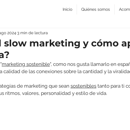
Inicio
Quiénes somos
Acom
ago 2024
3 min de lectura
l slow marketing y cómo ap
a?
 "
marketing sostenible
", como nos gusta llamarlo en españ
 la calidad de las conexiones sobre la cantidad y la viralida
rategias de marketing que sean 
sostenibles
 tanto para ti 
s ritmos, valores, personalidad y estilo de vida. 