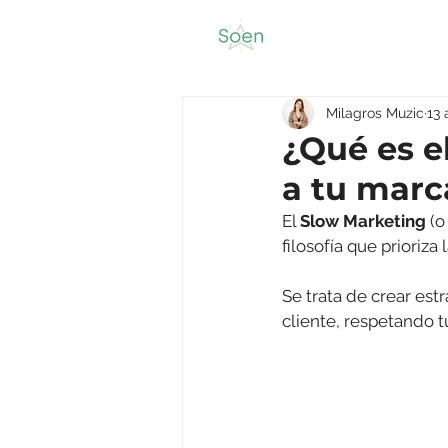
Milagros Muzic
13 
¿Qué es e
a tu marc
El 
Slow Marketing
 (o
filosofía que prioriza
Se trata de crear est
cliente, respetando tu