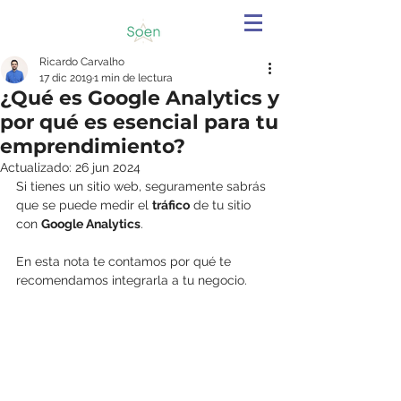
Ricardo Carvalho
17 dic 2019
1 min de lectura
¿Qué es Google Analytics y
por qué es esencial para tu
emprendimiento?
Actualizado:
26 jun 2024
Si tienes un sitio web, seguramente sabrás 
que se puede medir el 
tráfico
 de tu sitio 
con 
Google Analytics
.
En esta nota te contamos por qué te 
recomendamos integrarla a tu negocio.