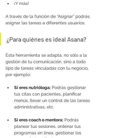
¡Y más! 
A través de la función de “Asignar” podrás 
asignar las tareas a diferentes usuarios.
¿Para quiénes es ideal Asana?
Esta herramienta se adapta, no sólo a la 
gestión de tu comunicación, sino a todo 
tipo de tareas vinculadas con tu negocio, 
por ejemplo:
Si eres nutrióloga:
 Podrás gestionar 
tus citas con pacientes, planificar 
menús, llevar un control de las tareas 
administrativas, etc.
Si eres coach o mentora:
 Podrás 
planear tus sesiones, ordenar tus 
programas en línea, gestionar los 