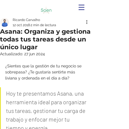
Ricardo Carvalho
12 oct 2018
2 min de lectura
Asana: Organiza y gestiona
todas tus tareas desde un
único lugar
Actualizado:
27 jun 2024
¿Sientes que la gestión de tu negocio se 
sobrepasa? ¿Te gustaría sentirte más 
liviana y ordenada en el día a día?
Hoy te presentamos 
Asana
, una 
herramienta ideal para organizar 
tus tareas, gestionar tu carga de 
trabajo y enfocar mejor tu 
tiempo y energía.