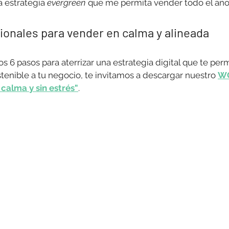
 estrategia 
evergreen
 que me permita vender todo el añ
ionales para vender en calma y alineada
os 6 pasos para aterrizar una estrategia digital que te perm
tenible a tu negocio, te invitamos a descargar nuestro 
WO
 calma y sin estrés"
.