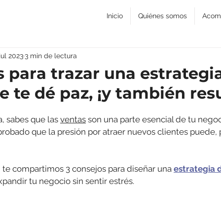
Inicio
Quiénes somos
Acom
jul 2023
3 min de lectura
s para trazar una estrategi
e te dé paz, ¡y también res
sabes que las 
ventas
 son una parte esencial de tu negoc
obado que la presión por atraer nuevos clientes puede,
, te compartimos 3 consejos para diseñar una 
estrategia 
xpandir tu negocio sin sentir estrés.