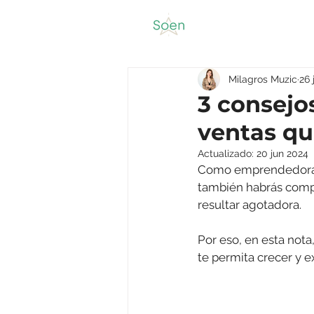
Milagros Muzic
26 
3 consejo
ventas qu
Actualizado:
20 jun 2024
Como emprendedora, 
también habrás compr
resultar agotadora. 
Por eso, en esta nota
te permita crecer y e