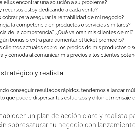
a ellxs encontrar una solución a su problema?
y recursos estoy dedicando a cada venta?
 cobrar para asegurar la rentabilidad de mi negocio?
eja la competencia en productos o servicios similares? 
ia de la competencia? ¿Qué valoran mis clientes de mí?
gún bonus o extra para aumentar el ticket promedio?
 clientes actuales sobre los precios de mis productos o s
a y cómoda al comunicar mis precios a los clientes poten
stratégico y realista
do conseguir resultados rápidos, tendemos a lanzar múlt
 lo que puede dispersar tus esfuerzos y diluir el mensaje 
tablecer un plan de acción claro y realista pa
 sin sobresaturar tu negocio con lanzamiento