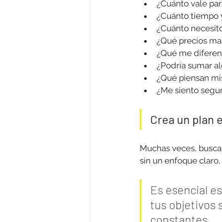
¿Cuánto vale par
¿Cuánto tiempo 
¿Cuánto necesito
¿Qué precios man
¿Qué me diferenc
¿Podría sumar al
¿Qué piensan mis
¿Me siento segur
Crea un plan e
Muchas veces, buscan
sin un enfoque claro,
Es esencial es
tus objetivos
constantes. 