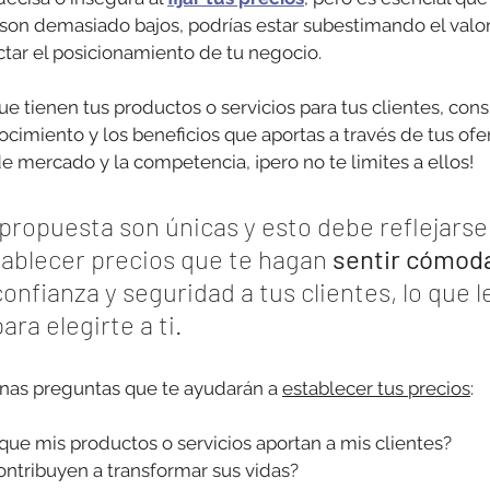
 son demasiado bajos, podrías estar subestimando el valor
ctar el posicionamiento de tu negocio.
ue tienen tus productos o servicios para tus clientes, cons
nocimiento y los beneficios que aportas a través de tus ofer
e mercado y la competencia, ¡pero no te limites a ellos!
propuesta son únicas y esto debe reflejarse
tablecer precios que te hagan 
sentir cómod
nfianza y seguridad a tus clientes, lo que l
ra elegirte a ti.
nas preguntas que te ayudarán a 
establecer tus precios
:
 que mis productos o servicios aportan a mis clientes?
ntribuyen a transformar sus vidas?