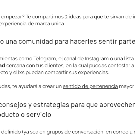
 empezar? Te compartimos 3 ideas para que te sirvan de i
a experiencia de marca única.
 o una comunidad para hacerles sentir part
mientas como Telegram, el canal de Instagram o una lista
ad
 cercana con tus clientes, en la cual puedas contestar a
to y ellxs puedan compartir sus experiencias. 
udas, te ayudará a crear un 
sentido de pertenencia
 mayor
onsejos y estrategias para que aprovechen 
ducto o servicio
 definido (ya sea en grupos de conversación, en correo u 