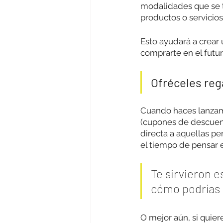
modalidades que se t
productos o servicios
Esto ayudará a crear 
comprarte en el futu
Ofréceles reg
Cuando haces lanzam
(cupones de descuento
directa a aquellas pe
el tiempo de pensar en
Te sirvieron e
cómo podrías
O mejor aún, si quier