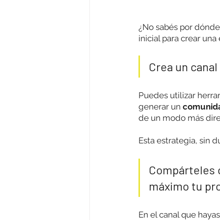
¿No sabé
s por dónde
inicial para crear un
Crea un canal
Puedes utilizar herra
generar un 
comunid
de un modo más direc
Esta estrategia, sin d
Compárteles c
máximo tu pro
En el canal que hayas