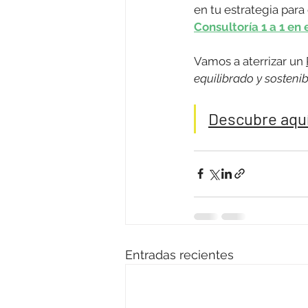
en tu estrategia para
Consultoría 1 a 1 en 
Vamos a aterrizar un 
equilibrado y sostenib
Descubre aquí 
Entradas recientes