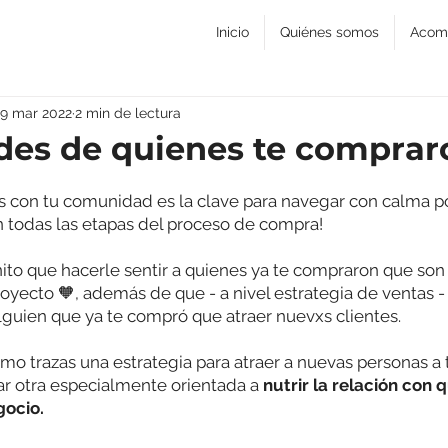
Inicio
Quiénes somos
Acom
29 mar 2022
2 min de lectura
ides de quienes te comprar
s con tu comunidad es la clave para navegar con calma p
 en todas las etapas del proceso de compra! 
to que hacerle sentir a quienes ya te compraron que son 
yecto 🧡, además de que - a nivel estrategia de ventas - 
lguien que ya te compró que atraer nuevxs clientes.
omo trazas una estrategia para atraer a nuevas personas a 
ar otra especialmente orientada a 
nutrir la relación con 
gocio.