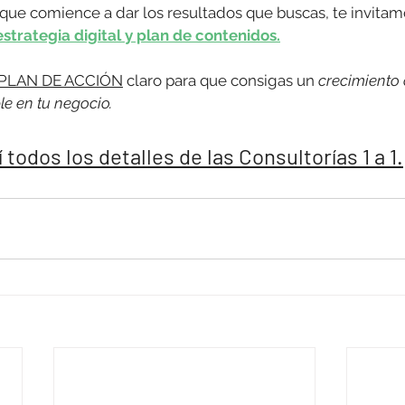
 que comience a dar los resultados que buscas, te invitamo
estrategia digital y plan de contenidos.
PLAN DE ACCIÓN
 claro para que consigas un 
crecimiento 
le en tu negocio. 
todos los detalles de las Consultorías 1 a 1.