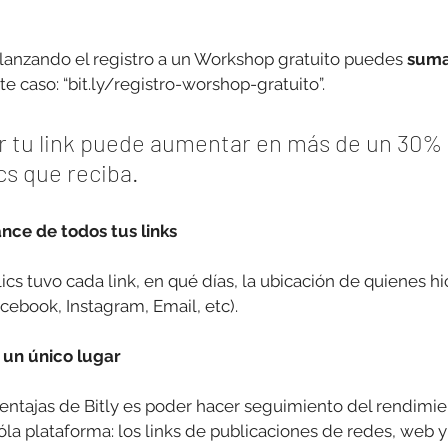
 lanzando el registro a un Workshop gratuito puedes 
suma
ste caso: “bit.ly/registro-worshop-gratuito”.
ar tu link puede aumentar en más de un 30% 
cs que reciba.
nce de todos tus links
cs tuvo cada link, en qué días, la ubicación de quienes hic
ebook, Instagram, Email, etc).
n un único lugar
entajas de Bitly es poder hacer seguimiento del rendimie
óla plataforma: los links de publicaciones de redes, web y