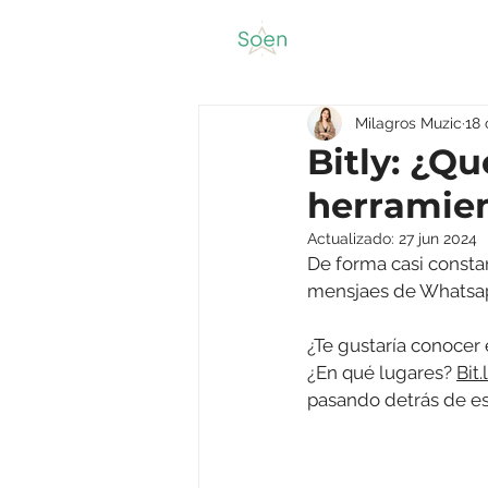
Milagros Muzic
18 
Bitly: ¿Qu
herramie
Actualizado:
27 jun 2024
De forma casi consta
mensjaes de Whatsa
¿Te gustaría conocer 
¿En qué lugares? 
Bit.
pasando detrás de e