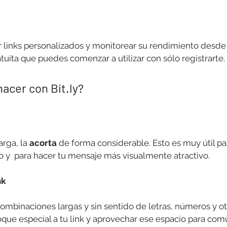
ar links personalizados y monitorear su rendimiento desde 
tuita que puedes comenzar a utilizar con sólo registrarte.
acer con Bit.ly?
rga, la 
acorta
 de forma considerable. Esto es muy útil p
o y  para hacer tu mensaje más visualmente atractivo.
nk
combinaciones largas y sin sentido de letras, números y ot
que especial a tu link y aprovechar ese espacio para comu