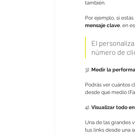
también.
Por ejemplo, si estás
mensaje clave
, en e
El personaliz
número de cli
3). 
Medir la performa
Podrás ver cuántos cli
desde qué medio (Fac
4). 
Visualizar todo e
Una de las grandes v
tus links desde una s