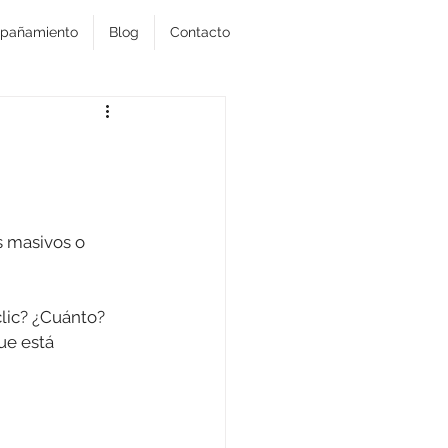
pañamiento
Blog
Contacto
s masivos o 
lic? ¿Cuánto? 
ue está 