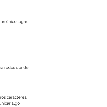
un único lugar. 
ara redes donde 
ros caracteres. 
nicar algo 