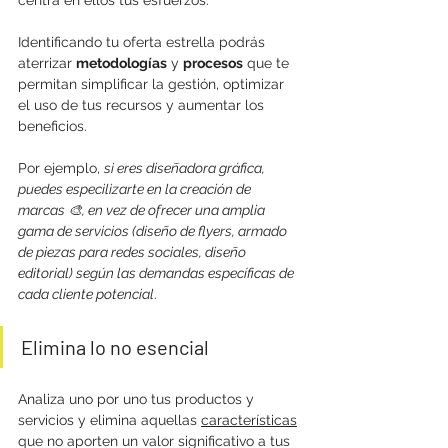
centra en ellos tus esfuerzos. 
Identificando tu oferta estrella podrás 
aterrizar 
metodologías
 y 
procesos
 que te 
permitan simplificar la gestión, optimizar 
el uso de tus recursos y aumentar los 
beneficios.
Por ejemplo, 
si eres diseñadora gráfica, 
puedes especilizarte en la creación de 
marcas 🎨, en vez de ofrecer una amplia 
gama de servicios (diseño de flyers, armado 
de piezas para redes sociales, diseño 
editorial) según las demandas específicas de 
cada cliente potencial
. 
Elimina lo no esencial
Analiza uno por uno tus productos y 
servicios y elimina aquellas 
características
que no aporten un valor significativo a tus 