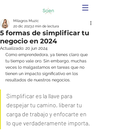
Milagros Muzic
20 dic 2023
2 min de lectura
5 formas de simplificar tu
negocio en 2024
Actualizado:
20 jun 2024
Como emprendedora, ya tienes claro que 
tu tiempo vale oro. Sin embargo, muchas 
veces lo malgastamos en tareas que no 
tienen un impacto significativo en los 
resultados de nuestros negocios.
Simplificar es la llave para 
despejar tu camino, liberar tu 
carga de trabajo y enfocarte en 
lo que verdaderamente importa.