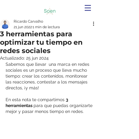
Ricardo Carvalho
21 jun 2022
1 min de lectura
3 herramientas para
optimizar tu tiempo en
redes sociales
Actualizado:
25 jun 2024
Sabemos que llevar  una marca en redes 
sociales es un proceso que lleva mucho 
tiempo: crear los contenidos, monitorear 
las reacciones, contestar a los mensajes 
directos, ¡y más!
En esta nota te co
mpartimos 
3 
herramientas 
para que puedas organizarte 
mejor y pasar menos tiempo en redes. 