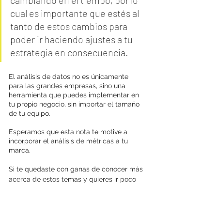
cambiando en el tiempo, por lo 
cual es importante que estés al 
tanto de estos cambios para 
poder ir haciendo ajustes a tu 
estrategia en consecuencia.
El análisis de datos no es únicamente 
para las grandes empresas, sino una 
herramienta que puedes implementar en 
tu propio negocio, sin importar el tamaño 
de tu equipo. 
Esperamos que esta nota te motive a 
incorporar el análisis de métricas a tu 
marca.
Si te quedaste con ganas de conocer más 
acerca de estos temas y quieres ir poco 
más lejos en tu comunicación, te invitamos 
a leer esta nota en la cuál te contamos 
"¿Cómo crear una estrategia de redes 