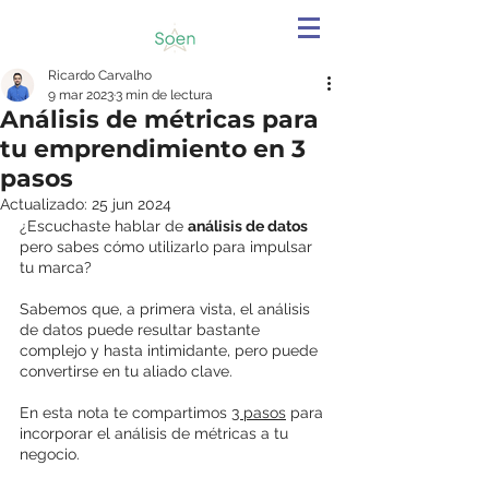
Ricardo Carvalho
9 mar 2023
3 min de lectura
Análisis de métricas para
tu emprendimiento en 3
pasos
Actualizado:
25 jun 2024
¿Escuchaste hablar de 
análisis de datos
pero sabes cómo utilizarlo para impulsar 
tu marca? 
Sabemos que, a primera vista, el análisis 
de datos puede resultar bastante 
complejo y hasta intimidante, pero puede 
convertirse en tu aliado clave. 
En esta nota te compartimos 
3 pasos
 para 
incorporar el análisis de métricas a tu 
negocio.