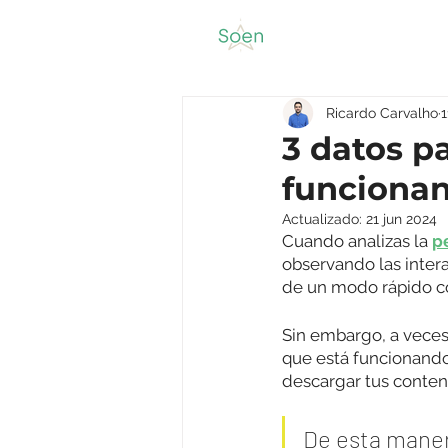
Ricardo Carvalho
3 datos p
funcionan
Actualizado:
21 jun 2024
Cuando analizas la 
p
observando las inter
de un modo rápido c
Sin embargo, a veces
que está funcionando
descargar tus conteni
De esta manera