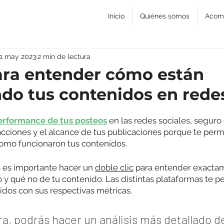
Inicio
Quiénes somos
Acom
11 may 2023
2 min de lectura
ara entender cómo están
do tus contenidos en rede
erformance de tus posteos
 en las redes sociales, segur
acciones y el alcance de tus publicaciones porque te perm
omo funcionaron tus contenidos. 
 es importante hacer un 
doble clic
 para entender exactam
 y qué no de tu contenido. Las distintas plataformas te p
dos con sus respectivas métricas. 
, podrás hacer un análisis más detallado de