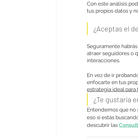
Con este análisis po
tus propios datos y 
¿Aceptas el de
Seguramente habrás 
atraer seguidores o 
interacciones. 
En vez de ir proband
enfocarte en tus prop
estrategia ideal para
¿Te gustaría e
Entendemos que no si
eso si estás buscando
descubrir las 
Consulto