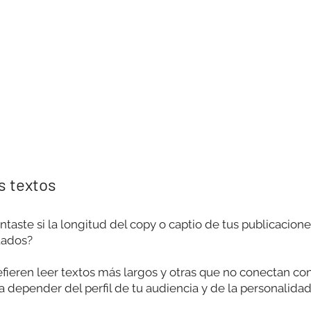
s textos
taste si la longitud del copy o captio de tus publicacione
tados? 
fieren leer textos más largos y otras que no conectan co
 a depender del perfil de tu audiencia y de la personalida