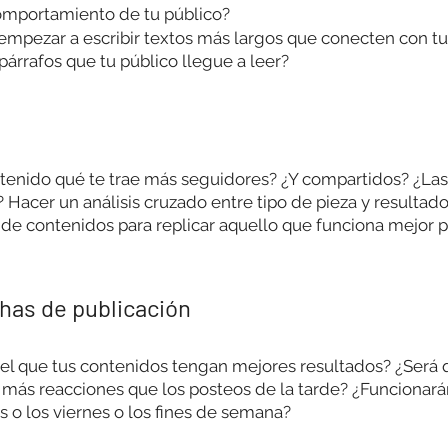
omportamiento de tu público? 
 empezar a escribir textos más largos que conecten con tu
árrafos que tu público llegue a leer?
enido qué te trae más seguidores? ¿Y compartidos? ¿Las p
? Hacer un análisis cruzado entre tipo de pieza y resultado
 de contenidos para replicar aquello que funciona mejor pa
chas de publicación
n el que tus contenidos tengan mejores resultados? ¿Será 
más reacciones que los posteos de la tarde? ¿Funcionará
 o los viernes o los fines de semana?