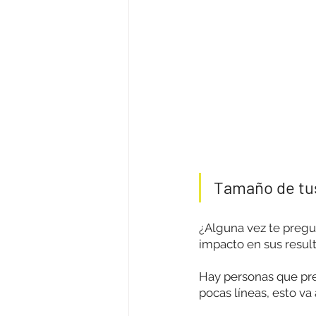
Tamaño de tu
¿Alguna vez te pregun
impacto en sus resul
Hay personas que pre
pocas líneas, esto va